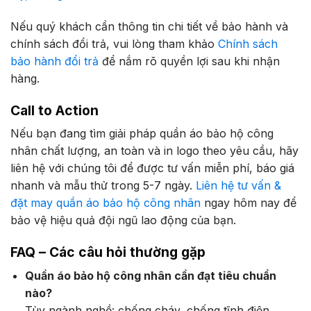
Nếu quý khách cần thông tin chi tiết về bảo hành và
chính sách đổi trả, vui lòng tham khảo
Chính sách
bảo hành đổi trả
để nắm rõ quyền lợi sau khi nhận
hàng.
Call to Action
Nếu bạn đang tìm giải pháp quần áo bảo hộ công
nhân chất lượng, an toàn và in logo theo yêu cầu, hãy
liên hệ với chúng tôi để được tư vấn miễn phí, báo giá
nhanh và mẫu thử trong 5-7 ngày.
Liên hệ tư vấn &
đặt may quần áo bảo hộ công nhân
ngay hôm nay để
bảo vệ hiệu quả đội ngũ lao động của bạn.
FAQ – Các câu hỏi thường gặp
Quần áo bảo hộ công nhân cần đạt tiêu chuẩn
nào?
Tùy ngành nghề: chống cháy, chống tĩnh điện,