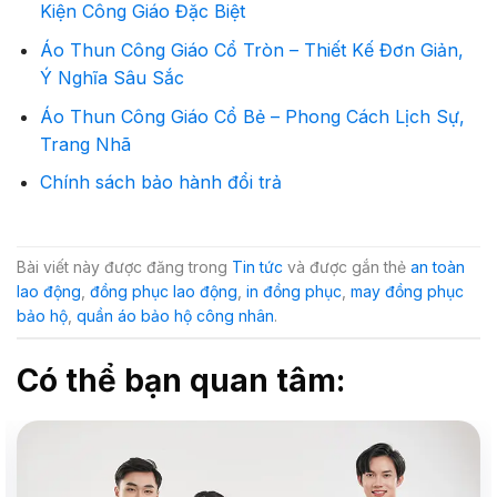
Kiện Công Giáo Đặc Biệt
Áo Thun Công Giáo Cổ Tròn – Thiết Kế Đơn Giản,
Ý Nghĩa Sâu Sắc
Áo Thun Công Giáo Cổ Bẻ – Phong Cách Lịch Sự,
Trang Nhã
Chính sách bảo hành đổi trả
Bài viết này được đăng trong
Tin tức
và được gắn thẻ
an toàn
lao động
,
đồng phục lao động
,
in đồng phục
,
may đồng phục
bảo hộ
,
quần áo bảo hộ công nhân
.
Có thể bạn quan tâm: