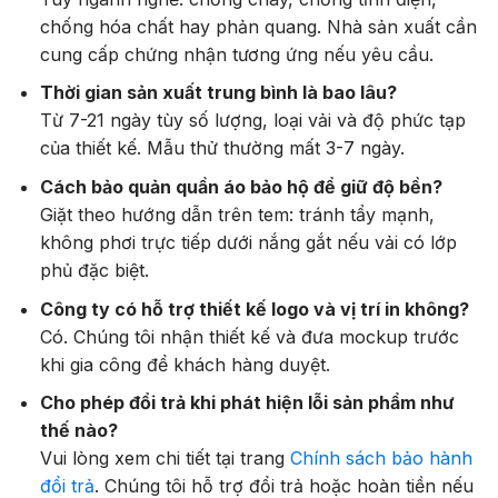
chống hóa chất hay phản quang. Nhà sản xuất cần
cung cấp chứng nhận tương ứng nếu yêu cầu.
Thời gian sản xuất trung bình là bao lâu?
Từ 7-21 ngày tùy số lượng, loại vải và độ phức tạp
của thiết kế. Mẫu thử thường mất 3-7 ngày.
Cách bảo quản quần áo bảo hộ để giữ độ bền?
Giặt theo hướng dẫn trên tem: tránh tẩy mạnh,
không phơi trực tiếp dưới nắng gắt nếu vải có lớp
phủ đặc biệt.
Công ty có hỗ trợ thiết kế logo và vị trí in không?
Có. Chúng tôi nhận thiết kế và đưa mockup trước
khi gia công để khách hàng duyệt.
Cho phép đổi trả khi phát hiện lỗi sản phẩm như
thế nào?
Vui lòng xem chi tiết tại trang
Chính sách bảo hành
đổi trả
. Chúng tôi hỗ trợ đổi trả hoặc hoàn tiền nếu