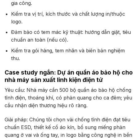
gia công.
Kiểm tra vị trí, kích thước và chất lượng in/thuộc
logo.
Đảm bảo có tem mác kỹ thuật: hướng dẫn giặt, tiêu
chuẩn an toàn (nếu có).
Kiểm tra gói hàng, tem nhãn và biên bản nghiệm
thu.
Case study ngắn: Dự án quần áo bảo hộ cho
nhà máy sản xuất linh kiện điện tử
Yêu cầu: Nhà máy cần 500 bộ quần áo bảo hộ chống
tĩnh điện, thoáng khí, có phản quang cho ca đêm; yêu
cầu nhận diện thương hiệu rõ ràng.
Giải pháp: Chúng tôi chọn vải chống tĩnh điện đạt tiêu
chuẩn ESD, thiết kế cổ áo kín, bổ sung miếng phản
quang ở vai và ống tay, in logo bằng công nghệ in bền