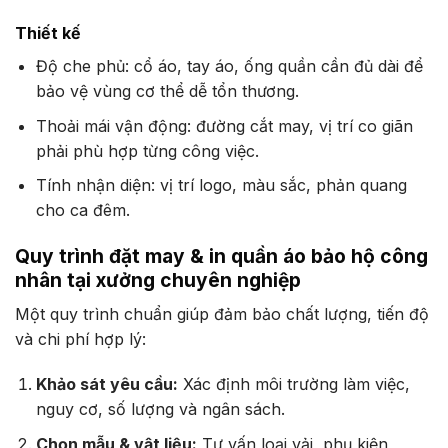
Thiết kế
Độ che phủ: cổ áo, tay áo, ống quần cần đủ dài để
bảo vệ vùng cơ thể dễ tổn thương.
Thoải mái vận động: đường cắt may, vị trí co giãn
phải phù hợp từng công việc.
Tính nhận diện: vị trí logo, màu sắc, phản quang
cho ca đêm.
Quy trình đặt may & in quần áo bảo hộ công
nhân tại xưởng chuyên nghiệp
Một quy trình chuẩn giúp đảm bảo chất lượng, tiến độ
và chi phí hợp lý:
Khảo sát yêu cầu:
Xác định môi trường làm việc,
nguy cơ, số lượng và ngân sách.
Chọn mẫu & vật liệu:
Tư vấn loại vải, phụ kiện