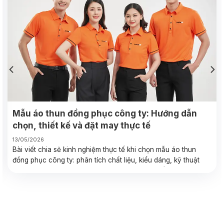
Mẫu áo thun đồng phục công ty: Hướng dẫn
chọn, thiết kế và đặt may thực tế
13/05/2026
Bài viết chia sẻ kinh nghiệm thực tế khi chọn mẫu áo thun
đồng phục công ty: phân tích chất liệu, kiểu dáng, kỹ thuật
in/thêu, checklist đặt may và case study thực tế giúp bạn
quyết định nhanh và tiết kiệm.