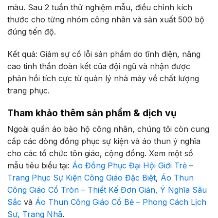
màu. Sau 2 tuần thử nghiệm mẫu, điều chỉnh kích
thước cho từng nhóm công nhân và sản xuất 500 bộ
đúng tiến độ.
Kết quả: Giảm sự cố lỗi sản phẩm do tĩnh điện, nâng
cao tinh thần đoàn kết của đội ngũ và nhận được
phản hồi tích cực từ quản lý nhà máy về chất lượng
trang phục.
Tham khảo thêm sản phẩm & dịch vụ
Ngoài quần áo bảo hộ công nhân, chúng tôi còn cung
cấp các dòng đồng phục sự kiện và áo thun ý nghĩa
cho các tổ chức tôn giáo, cộng đồng. Xem một số
mẫu tiêu biểu tại:
Áo Đồng Phục Đại Hội Giới Trẻ –
Trang Phục Sự Kiện Công Giáo Đặc Biệt
,
Áo Thun
Công Giáo Cổ Tròn – Thiết Kế Đơn Giản, Ý Nghĩa Sâu
Sắc
và
Áo Thun Công Giáo Cổ Bẻ – Phong Cách Lịch
Sự, Trang Nhã
.