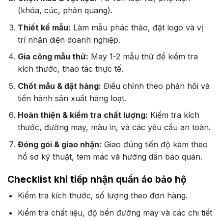
(khóa, cúc, phản quang).
Thiết kế mẫu:
Làm mẫu phác thảo, đặt logo và vị
trí nhận diện doanh nghiệp.
Gia công mẫu thử:
May 1-2 mẫu thử để kiểm tra
kích thước, thao tác thực tế.
Chốt mẫu & đặt hàng:
Điều chỉnh theo phản hồi và
tiến hành sản xuất hàng loạt.
Hoàn thiện & kiểm tra chất lượng:
Kiểm tra kích
thước, đường may, màu in, và các yêu cầu an toàn.
Đóng gói & giao nhận:
Giao đúng tiến độ kèm theo
hồ sơ kỹ thuật, tem mác và hướng dẫn bảo quản.
Checklist khi tiếp nhận quần áo bảo hộ
Kiểm tra kích thước, số lượng theo đơn hàng.
Kiểm tra chất liệu, độ bền đường may và các chi tiết