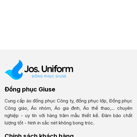
Đồng phục Giuse
Cung cấp áo đồng phục Công ty, đồng phục lớp, Đồng phục
Công giáo, Áo nhóm, Áo gia đình, Áo thể thao,... chuyên
nghiệp - uy tín với hàng trăm mẫu thiết kế. Đảm bảo chất
lượng tốt - hình in sắc nét không bong tróc.
Chính sách khách hàng