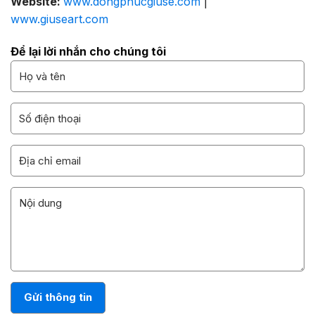
Website:
www.dongphucgiuse.com
|
www.giuseart.com
Để lại lời nhắn cho chúng tôi