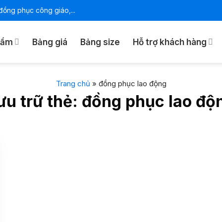
ồng phục công giáo,...
hẩm
Bảng giá
Bảng size
Hỗ trợ khách hàng
Trang chủ
»
đồng phục lao động
ưu trữ thẻ:
đồng phục lao độ