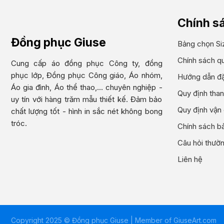
Chính s
Đồng phục Giuse
Bảng chọn Si
Chính sách q
Cung cấp áo đồng phục Công ty, đồng
phục lớp, Đồng phục Công giáo, Áo nhóm,
Hướng dẫn đặ
Áo gia đình, Áo thể thao,... chuyên nghiệp -
Quy định than
uy tín với hàng trăm mẫu thiết kế. Đảm bảo
Quy định vận
chất lượng tốt - hình in sắc nét không bong
tróc.
Chính sách bả
Câu hỏi thườ
Liên hệ
Copyright 2025 © Đồng phục Giuse | Member of
GiuseArt.com