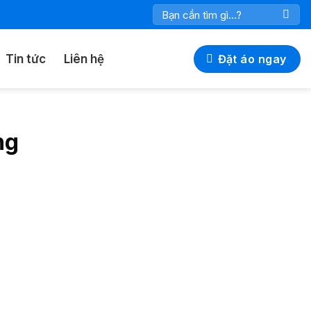
Tìm
kiếm:
Tin tức
Liên hệ
Đặt áo ngay
ng