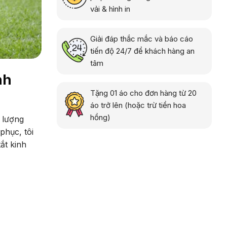
vải & hình in
Giải đáp thắc mắc và báo cáo
tiến độ 24/7 để khách hàng an
tâm
nh
Tặng 01 áo cho đơn hàng từ 20
áo trở lên (hoặc trừ tiền hoa
hồng)
 lượng
phục, tôi
ắt kinh