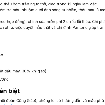
 thêu 8cm trên ngực trái, giao trong 12 ngày làm việc.
kiểm tra màu nhuộm dưới ánh sáng tự nhiên, thêu mẫu 3 mà
eo hợp đồng), chỉnh sửa miễn phí 2 chiếc lỗi thêu. Chi phí
rút ra: việc duyệt mẫu thật và chỉ định Pantone giúp trán
ớn.
ắt đầu may, 30% khi giao).
ưởng.
ên biệt
ội đoàn Công Giáo), chúng tôi có hướng dẫn và mẫu phù h