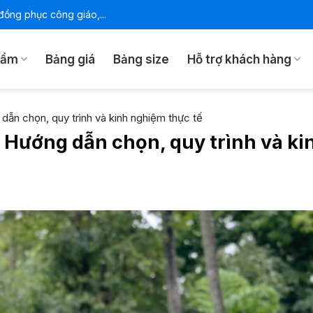
ồng phục công giáo,...
hẩm
Bảng giá
Bảng size
Hỗ trợ khách hàng
ẫn chọn, quy trình và kinh nghiệm thực tế
Hướng dẫn chọn, quy trình và ki