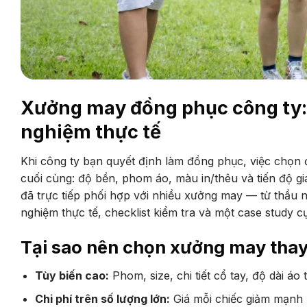
Xưởng may đồng phục công ty: 
nghiệm thực tế
Khi công ty bạn quyết định làm đồng phục, việc chọn
cuối cùng: độ bền, phom áo, màu in/thêu và tiến độ gi
đã trực tiếp phối hợp với nhiều xưởng may — từ thầu n
nghiệm thực tế, checklist kiểm tra và một case study 
Tại sao nên chọn xưởng may thay
Tùy biến cao:
Phom, size, chi tiết cổ tay, độ dài áo
Chi phí trên số lượng lớn:
Giá mỗi chiếc giảm mạnh k