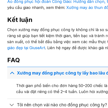
Áo đồng phục hội đoàn Công Giáo: Hướng dẫn chọn, t
yêu cầu giao nhanh, xem thêm:
Xưởng may áo thun đồn
Kết luận
Chọn xưởng may đồng phục công ty không chỉ là so sánh
ràng sẽ giúp bạn tiết kiệm thời gian, tiền bạc và tránh
sản xuất, có thể bắt đầu bằng việc xem các mẫu thực 
giáo đẹp tại GiuseArt
. Liên hệ ngay để được khảo giá 
FAQ
Xưởng may đồng phục công ty lấy bao lâu 
Thời gian phổ biến cho đơn hàng 50–200 chiếc l
cầu vải đặt riêng có thể 2–4 tuần. Luôn hỏi xưởng
Tôi nên chọn vải nào cho đồng phục công ty?