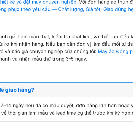
hiết kế và đặt may chuyên nghiệp
. Với đơn hàng áo thun 
g phục theo yêu cầu — Chất lượng, Giá tốt, Giao đúng h
 giá. Làm mẫu thật, kiểm tra chất liệu, và thiết lập điều 
 rủi ro khi nhận hàng. Nếu bạn cần đơn vị làm đầu mối từ th
tế và báo giá chuyên nghiệp của chúng tôi:
May áo Đồng p
nhanh và nhận mẫu thử trong 3–5 ngày.
để giao hàng?
à 7–14 ngày nếu đã có mẫu duyệt; đơn hàng lớn hơn hoặc 
 về thời gian làm mẫu và lead time cụ thể trước khi ký hợp