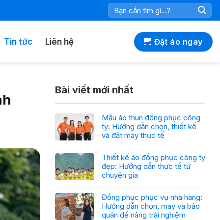
Tìm
kiếm:
Tin tức
Liên hệ
Đặt áo ngay
Bài viết mới nhất
nh
Mẫu áo thun đồng phục công
ty: Hướng dẫn chọn, thiết kế
và đặt may thực tế
Thiết kế áo đồng phục công ty
đẹp: Hướng dẫn thực tế từ
chuyên gia
Đồng phục phục vụ nhà hàng:
Hướng dẫn chọn, may và bảo
quản để nâng trải nghiệm