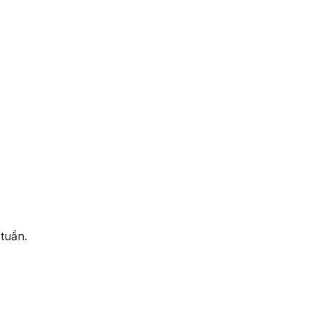
tuần.