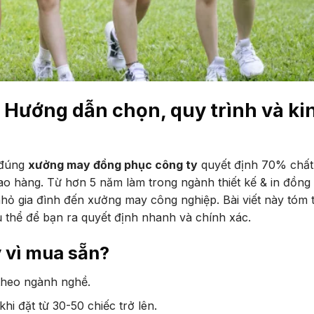
Hướng dẫn chọn, quy trình và ki
 đúng
xưởng may đồng phục công ty
quyết định 70% chất
ao hàng. Từ hơn 5 năm làm trong ngành thiết kế & in đồng 
hỏ gia đình đến xưởng may công nghiệp. Bài viết này tóm t
cụ thể để bạn ra quyết định nhanh và chính xác.
 vì mua sẵn?
 theo ngành nghề.
hi đặt từ 30-50 chiếc trở lên.