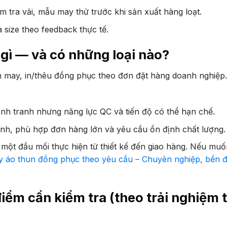
 tra vải, mẫu may thử trước khi sản xuất hàng loạt.
size theo feedback thực tế.
gì — và có những loại nào?
 may, in/thêu đồng phục theo đơn đặt hàng doanh nghiệp.
h tranh nhưng năng lực QC và tiến độ có thể hạn chế.
h, phù hợp đơn hàng lớn và yêu cầu ổn định chất lượng.
n một đầu mối thực hiện từ thiết kế đến giao hàng. Nếu mu
 áo thun đồng phục theo yêu cầu – Chuyên nghiệp, bền đ
ểm cần kiểm tra (theo trải nghiệm 