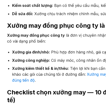
Kiểm soát chất lượng:
Bạn có thể yêu cầu mẫu, kiểm
Dễ sửa đổi:
Xưởng chịu trách nhiệm chỉnh mẫu, sửa 
Xưởng may đồng phục công ty là 
Xưởng may đồng phục công ty
là đơn vị chuyên nhận
có vài dạng phổ biến:
Xưởng gia đình/nhỏ:
Phù hợp đơn hàng nhỏ, giá cạn
Xưởng công nghiệp:
Có máy móc, công nhân ổn địn
Xưởng kiêm thiết kế & in/thêu:
Tiện lợi khi bạn cầ
khảo các gói của chúng tôi ở đường dẫn:
Xưởng may
đúng tiến độ
.
Checklist chọn xưởng may — 10 đi
tế)