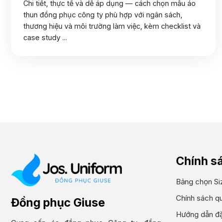
Chi tiết, thực tế và dễ áp dụng — cách chọn mẫu áo
thun đồng phục công ty phù hợp với ngân sách,
thương hiệu và môi trường làm việc, kèm checklist và
case study ...
Chính s
Bảng chọn Si
Chính sách q
Đồng phục Giuse
Hướng dẫn đặ