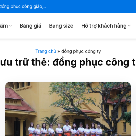
ồng phục công giáo,...
hẩm
Bảng giá
Bảng size
Hỗ trợ khách hàng
Trang chủ
»
đồng phục công ty
ưu trữ thẻ:
đồng phục công 