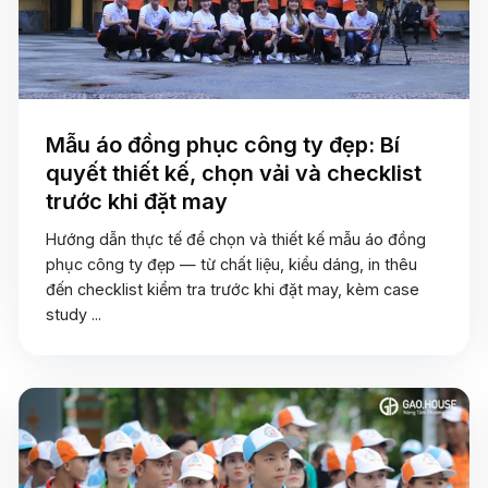
Mẫu áo đồng phục công ty đẹp: Bí
quyết thiết kế, chọn vải và checklist
trước khi đặt may
Hướng dẫn thực tế để chọn và thiết kế mẫu áo đồng
phục công ty đẹp — từ chất liệu, kiểu dáng, in thêu
đến checklist kiểm tra trước khi đặt may, kèm case
study ...