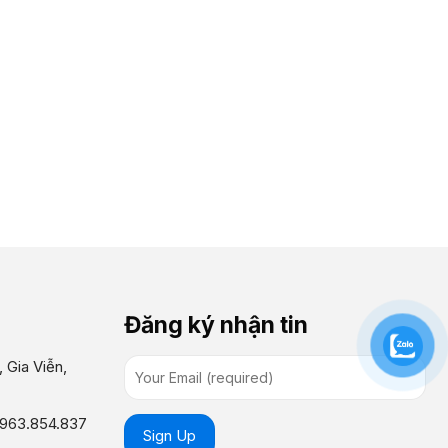
Đăng ký nhận tin
 Gia Viễn,
0963.854.837