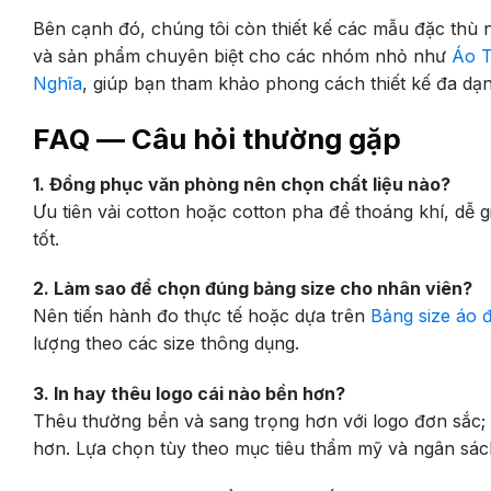
Bên cạnh đó, chúng tôi còn thiết kế các mẫu đặc thù
và sản phẩm chuyên biệt cho các nhóm nhỏ như
Áo T
Nghĩa
, giúp bạn tham khảo phong cách thiết kế đa dạn
FAQ — Câu hỏi thường gặp
1. Đồng phục văn phòng nên chọn chất liệu nào?
Ưu tiên vải cotton hoặc cotton pha để thoáng khí, dễ 
tốt.
2. Làm sao để chọn đúng bảng size cho nhân viên?
Nên tiến hành đo thực tế hoặc dựa trên
Bảng size áo 
lượng theo các size thông dụng.
3. In hay thêu logo cái nào bền hơn?
Thêu thường bền và sang trọng hơn với logo đơn sắc; i
hơn. Lựa chọn tùy theo mục tiêu thẩm mỹ và ngân sác