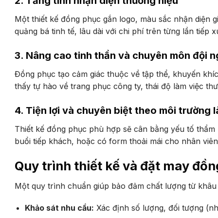
2. Tăng tính nhận diện thương hiệu
Một thiết kế đồng phục gắn logo, màu sắc nhận diện g
quảng bá tinh tế, lâu dài với chi phí trên từng lần tiếp 
3. Nâng cao tinh thần và chuyên môn đội n
Đồng phục tạo cảm giác thuộc về tập thể, khuyến khíc
thấy tự hào về trang phục công ty, thái độ làm việc th
4. Tiện lợi và chuyên biệt theo môi trường 
Thiết kế đồng phục phù hợp sẽ cân bằng yếu tố thẩm 
buổi tiếp khách, hoặc có form thoải mái cho nhân viên 
Quy trình thiết kế và đặt may đ
Một quy trình chuẩn giúp bảo đảm chất lượng từ khâu 
Khảo sát nhu cầu:
Xác định số lượng, đối tượng (nh