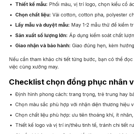
Thiết kế mẫu:
Phối màu, vị trí logo, chọn kiểu cổ 
Chọn chất liệu:
Vải cotton, cotton pha, polyester c
Lấy mẫu và duyệt mẫu:
May 1-2 mẫu thử để kiểm tra
Sản xuất số lượng lớn:
Áp dụng kiểm soát chất lượn
Giao nhận và bảo hành:
Giao đúng hẹn, kèm hướng d
Nếu cần tham khảo chi tiết từng bước, bạn có thể đọ
việc cùng xưởng may.
Checklist chọn đồng phục nhân 
Định hình phong cách: trang trọng, trẻ trung hay b
Chọn màu sắc phù hợp với nhận diện thương hiệu và
Chọn chất liệu phù hợp: ưu tiên thoáng khí, ít nhăn, 
Thiết kế logo và vị trí in/thêu tinh tế, tránh chi tiết 