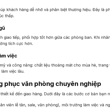
iúp khách hàng dễ nhớ và phân biệt thương hiệu. Đây là p
xúc thấp.
gũ
h giao tiếp, phối hợp tốt hơn giữa các phòng ban. Khi nhâ
ường tích cực hơn.
làm việc
mỹ và công năng: chất liệu thoáng mát cho mùa hè, trang
làm việc lâu.
ồng phục văn phòng chuyên nghiệp
thiết kế đến giao hàng. Dưới đây là các bước cơ bản bạn n
ân viên lễ tân, sale, văn phòng), môi trường làm việc và n