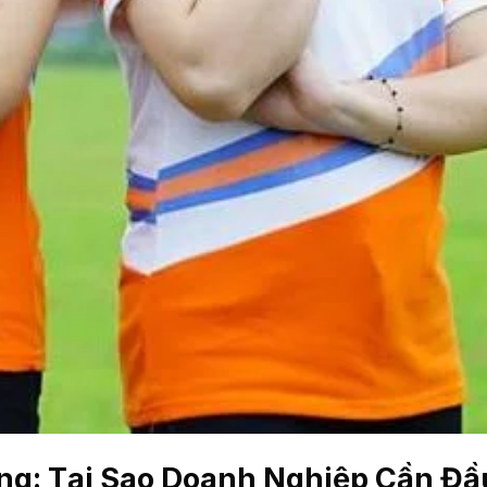
g: Tại Sao Doanh Nghiệp Cần Đầ