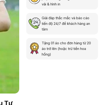
vải & hình in
Giải đáp thắc mắc và báo cáo
tiến độ 24/7 để khách hàng an
tâm
Tặng 01 áo cho đơn hàng từ 20
áo trở lên (hoặc trừ tiền hoa
hồng)
u Tư