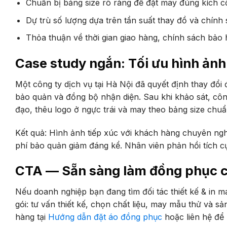
Chuẩn bị bảng size rõ ràng để đặt may đúng kích 
Dự trù số lượng dựa trên tần suất thay đồ và chính 
Thỏa thuận về thời gian giao hàng, chính sách bảo h
Case study ngắn: Tối ưu hình ảnh 
Một công ty dịch vụ tại Hà Nội đã quyết định thay đổi 
bảo quản và đồng bộ nhận diện. Sau khi khảo sát, cô
đạo, thêu logo ở ngực trái và may theo bảng size chuẩ
Kết quả: Hình ảnh tiếp xúc với khách hàng chuyên nghi
phí bảo quản giảm đáng kể. Nhân viên phản hồi tích cực
CTA — Sẵn sàng làm đồng phục c
Nếu doanh nghiệp bạn đang tìm đối tác thiết kế & in 
gói: tư vấn thiết kế, chọn chất liệu, may mẫu thử và s
hàng tại
Hướng dẫn đặt áo đồng phục
hoặc liên hệ để