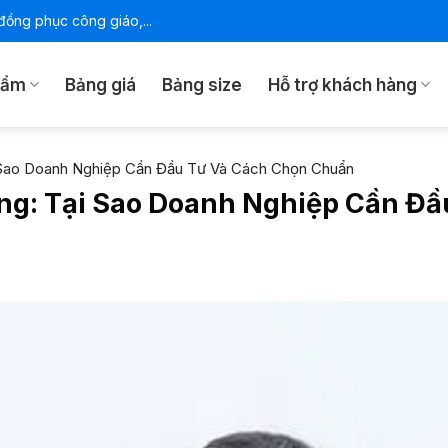
ồng phục công giáo,...
hẩm
Bảng giá
Bảng size
Hỗ trợ khách hàng
 Sao Doanh Nghiệp Cần Đầu Tư Và Cách Chọn Chuẩn
g: Tại Sao Doanh Nghiệp Cần Đầ