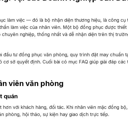
c làm việc — đó là bộ nhận diện thương hiệu, là công cụ 
h thần làm việc của nhân viên. Một bộ đồng phục được thiết
 chuyên nghiệp, thống nhất và dễ nhận diện trên thị trườ
h khi đầu tư đồng phục văn phòng, quy trình đặt may chuẩn t
có cơ sở quyết định. Cuối bài có mục FAQ giúp giải đáp các
ân viên văn phòng
ất quán
t hơn với khách hàng, đối tác. Khi nhân viên mặc đồng bộ
 phòng, hội thảo, sự kiện hay giao dịch trực tiếp.