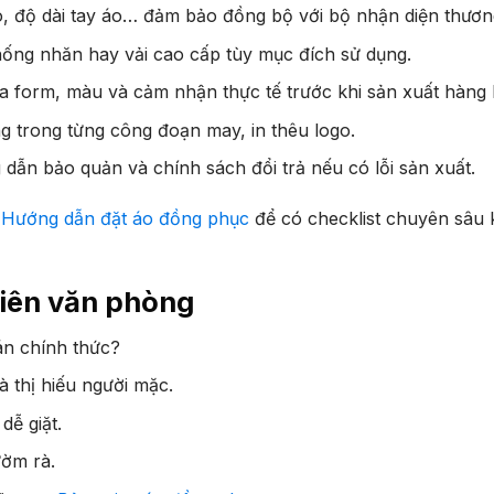
áo, độ dài tay áo… đảm bảo đồng bộ với bộ nhận diện thươn
hống nhăn hay vải cao cấp tùy mục đích sử dụng.
 form, màu và cảm nhận thực tế trước khi sản xuất hàng l
g trong từng công đoạn may, in thêu logo.
ẫn bảo quản và chính sách đổi trả nếu có lỗi sản xuất.
c
Hướng dẫn đặt áo đồng phục
để có checklist chuyên sâu 
viên văn phòng
án chính thức?
 thị hiếu người mặc.
dễ giặt.
rườm rà.