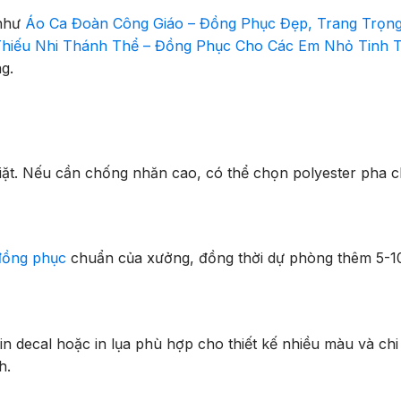
 như
Áo Ca Đoàn Công Giáo – Đồng Phục Đẹp, Trang Trọn
hiếu Nhi Thánh Thể – Đồng Phục Cho Các Em Nhỏ Tinh T
g.
giặt. Nếu cần chống nhăn cao, có thể chọn polyester pha c
đồng phục
chuẩn của xưởng, đồng thời dự phòng thêm 5-
n decal hoặc in lụa phù hợp cho thiết kế nhiều màu và chi
h.