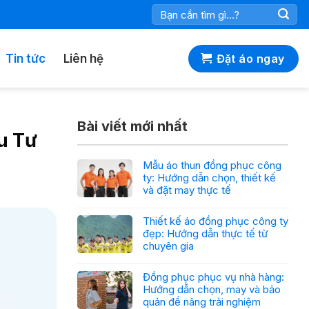
Tìm
kiếm:
Tin tức
Liên hệ
Đặt áo ngay
Bài viết mới nhất
u Tư
Mẫu áo thun đồng phục công
ty: Hướng dẫn chọn, thiết kế
và đặt may thực tế
Thiết kế áo đồng phục công ty
đẹp: Hướng dẫn thực tế từ
chuyên gia
Đồng phục phục vụ nhà hàng:
Hướng dẫn chọn, may và bảo
quản để nâng trải nghiệm