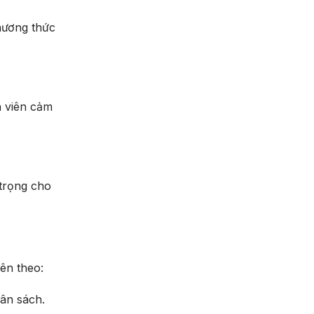
hương thức
n viên cảm
 trọng cho
ên theo:
gân sách.