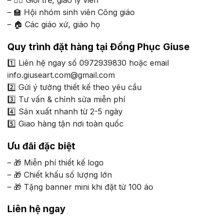
– 🏫 Hội nhóm sinh viên Công giáo
– 🏠 Các giáo xứ, giáo họ
Quy trình đặt hàng tại Đồng Phục Giuse
1️⃣ Liên hệ ngay số 0972939830 hoặc email
info.giuseart.com@gmail.com
2️⃣ Gửi ý tưởng thiết kế theo yêu cầu
3️⃣ Tư vấn & chỉnh sửa miễn phí
4️⃣ Sản xuất nhanh từ 2-5 ngày
5️⃣ Giao hàng tận nơi toàn quốc
Ưu đãi đặc biệt
– 🎁 Miễn phí thiết kế logo
– 🎁 Chiết khấu số lượng lớn
– 🎁 Tặng banner mini khi đặt từ 100 áo
Liên hệ ngay