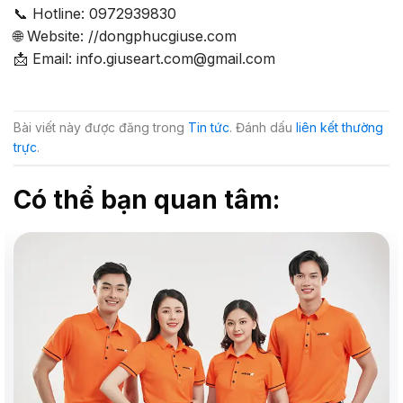
📞 Hotline: 0972939830
🌐 Website: //dongphucgiuse.com
📩 Email: info.giuseart.com@gmail.com
Bài viết này được đăng trong
Tin tức
. Đánh dấu
liên kết thường
trực
.
Có thể bạn quan tâm: