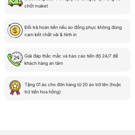
chốt maket
Đổi trả hoàn tiền nếu áo đồng phục không đúng
cam kết chất vải & hình in
Giải đáp thắc mắc và báo cáo tiến độ 24/7 để
khách hàng an tâm
Tặng 01 áo cho đơn hàng từ 20 áo trở lên (hoặc
trừ tiền hoa hồng)