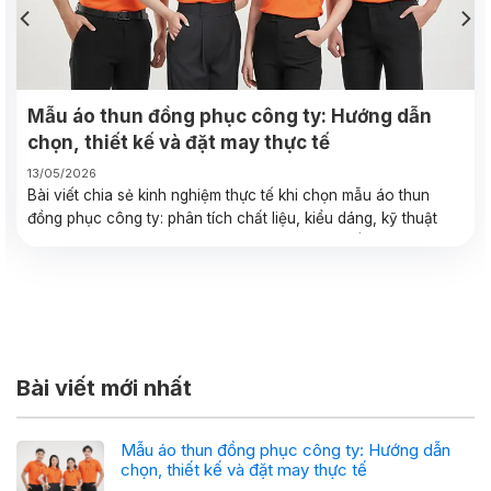
Mẫu áo thun đồng phục công ty: Hướng dẫn
chọn, thiết kế và đặt may thực tế
13/05/2026
Bài viết chia sẻ kinh nghiệm thực tế khi chọn mẫu áo thun
đồng phục công ty: phân tích chất liệu, kiểu dáng, kỹ thuật
in/thêu, checklist đặt may và case study thực tế giúp bạn
quyết định nhanh và tiết kiệm.
Bài viết mới nhất
Mẫu áo thun đồng phục công ty: Hướng dẫn
chọn, thiết kế và đặt may thực tế