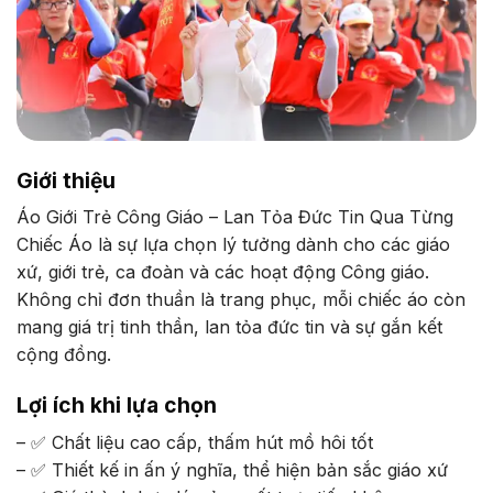
Giới thiệu
Áo Giới Trẻ Công Giáo – Lan Tỏa Đức Tin Qua Từng
Chiếc Áo là sự lựa chọn lý tưởng dành cho các giáo
xứ, giới trẻ, ca đoàn và các hoạt động Công giáo.
Không chỉ đơn thuần là trang phục, mỗi chiếc áo còn
mang giá trị tinh thần, lan tỏa đức tin và sự gắn kết
cộng đồng.
Lợi ích khi lựa chọn
– ✅ Chất liệu cao cấp, thấm hút mồ hôi tốt
– ✅ Thiết kế in ấn ý nghĩa, thể hiện bản sắc giáo xứ