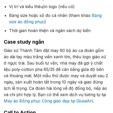
Vị trí và kiểu thêu/in logo (nếu có)
Bảng size hoặc số đo cá nhân (tham khảo
Bảng
size áo đồng phục
)
Thời gian hoàn thiện và ngân sách dự kiến
Case study ngắn
Giáo xứ Thánh Tâm đặt may 60 bộ áo ca đoàn gồm
áo dài tay màu trắng viền xanh tím, thêu logo giáo xứ
ở ngực trái. Sau buổi tư vấn, nhà may đã gợi ý chất
liệu poly-cotton pha 65/35 để cân bằng giữa độ bền
và thoáng mát. Một mẫu thử được may và duyệt sau 2
ngày, sản xuất hoàn tất trong 10 ngày và giao đúng
lịch lễ trọng. Ca đoàn hài lòng về độ đồng bộ, nếp áo
và chi phí hợp lý. Bạn có thể xem dịch vụ tương tự tại
May áo Đồng phục Công giáo đẹp tại GiuseArt
.
Call to Action