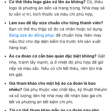
Có thể thêu logo giáo xứ lên áo không?
Có, thêu
logo là phương án bền và trang trọng. Nhà may sẽ
tư vấn vị trí, kích thước và màu chỉ phù hợp.
Làm sao để lấy size chuẩn cho từng thành viên?
Bạn có thể thu thập số đo cá nhân hoặc sử dụng
Bảng size áo đồng phục
để chuẩn hóa. Nên may
mẫu thử cho đại diện kiểm tra trước khi sản xuất
hàng loạt.
Áo ca đoàn có cần bảo quản đặc biệt không?
Giặt
nhẹ, tránh tẩy mạnh, ủi ở nhiệt độ phù hợp để giữ
nếp và màu sắc. Nếu có chi tiết thêu, nên lộn trái
khi giặt.
Giá tham khảo cho một bộ áo ca đoàn là bao
nhiêu?
Giá phụ thuộc vào chất liệu, kỹ thuật thêu/in
và số lượng; liên hệ nhà may để nhận báo giá chi
tiết và phương án tiết kiệm chi phí.
Tôi có thể tham khảo mẫu áo ca đoàn nào phù