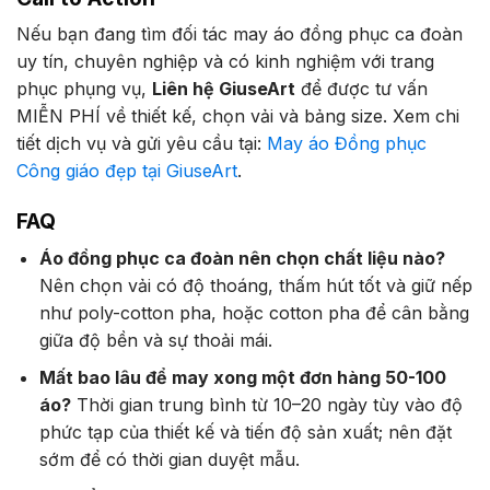
Nếu bạn đang tìm đối tác may áo đồng phục ca đoàn
uy tín, chuyên nghiệp và có kinh nghiệm với trang
phục phụng vụ,
Liên hệ GiuseArt
để được tư vấn
MIỄN PHÍ về thiết kế, chọn vải và bảng size. Xem chi
tiết dịch vụ và gửi yêu cầu tại:
May áo Đồng phục
Công giáo đẹp tại GiuseArt
.
FAQ
Áo đồng phục ca đoàn nên chọn chất liệu nào?
Nên chọn vải có độ thoáng, thấm hút tốt và giữ nếp
như poly-cotton pha, hoặc cotton pha để cân bằng
giữa độ bền và sự thoải mái.
Mất bao lâu để may xong một đơn hàng 50-100
áo?
Thời gian trung bình từ 10–20 ngày tùy vào độ
phức tạp của thiết kế và tiến độ sản xuất; nên đặt
sớm để có thời gian duyệt mẫu.