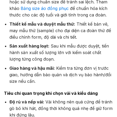
hoặc sử dụng chuẩn size để tránh sai lệch. Tham
khảo
Bảng size áo đồng phục
để chuẩn hóa kích
thước cho các độ tuổi và giới tính trong ca đoàn.
Thiết kế mẫu và duyệt mẫu thử:
Thiết kế bản vẽ,
may mẫu thử (sample) cho đại diện ca đoàn thử để
điều chỉnh form, độ dài và chi tiết.
Sản xuất hàng loạt:
Sau khi mẫu được duyệt, tiến
hành sản xuất số lượng lớn với kiểm soát chất
lượng từng công đoạn.
Giao hàng và hậu mãi:
Kiểm tra từng đơn vị trước
giao, hướng dẫn bảo quản và dịch vụ bảo hành/đổi
size nếu cần.
Tiêu chí quan trọng khi chọn vải và kiểu dáng
Độ rủ và nếp vải:
Vải không nên quá cứng để tránh
gò bó khi hát, đồng thời không quá nhẹ để giữ form
khi đứng lâu.