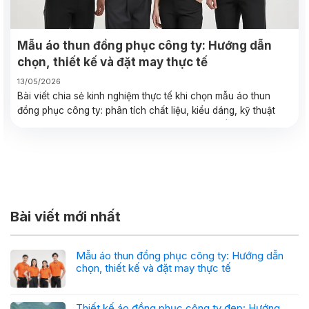
Mẫu áo thun đồng phục công ty: Hướng dẫn
chọn, thiết kế và đặt may thực tế
13/05/2026
Bài viết chia sẻ kinh nghiệm thực tế khi chọn mẫu áo thun
đồng phục công ty: phân tích chất liệu, kiểu dáng, kỹ thuật
in/thêu, checklist đặt may và case study thực tế giúp bạn
quyết định nhanh và tiết kiệm.
Bài viết mới nhất
Mẫu áo thun đồng phục công ty: Hướng dẫn
chọn, thiết kế và đặt may thực tế
Thiết kế áo đồng phục công ty đẹp: Hướng