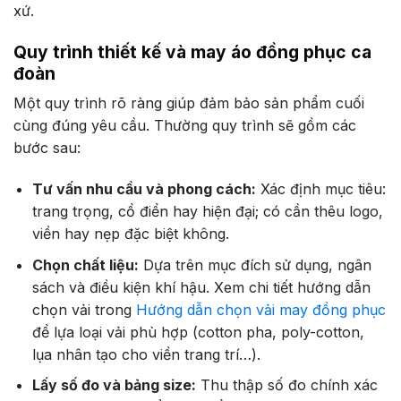
xứ.
Quy trình thiết kế và may áo đồng phục ca
đoàn
Một quy trình rõ ràng giúp đảm bảo sản phẩm cuối
cùng đúng yêu cầu. Thường quy trình sẽ gồm các
bước sau:
Tư vấn nhu cầu và phong cách:
Xác định mục tiêu:
trang trọng, cổ điển hay hiện đại; có cần thêu logo,
viền hay nẹp đặc biệt không.
Chọn chất liệu:
Dựa trên mục đích sử dụng, ngân
sách và điều kiện khí hậu. Xem chi tiết hướng dẫn
chọn vải trong
Hướng dẫn chọn vải may đồng phục
để lựa loại vải phù hợp (cotton pha, poly-cotton,
lụa nhân tạo cho viền trang trí…).
Lấy số đo và bảng size:
Thu thập số đo chính xác