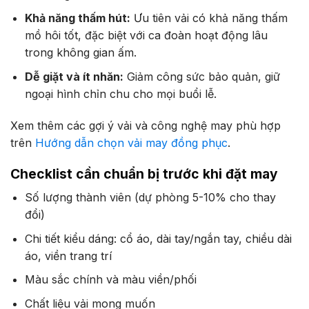
Khả năng thấm hút:
Ưu tiên vải có khả năng thấm
mồ hôi tốt, đặc biệt với ca đoàn hoạt động lâu
trong không gian ấm.
Dễ giặt và ít nhăn:
Giảm công sức bảo quản, giữ
ngoại hình chỉn chu cho mọi buổi lễ.
Xem thêm các gợi ý vải và công nghệ may phù hợp
trên
Hướng dẫn chọn vải may đồng phục
.
Checklist cần chuẩn bị trước khi đặt may
Số lượng thành viên (dự phòng 5-10% cho thay
đổi)
Chi tiết kiểu dáng: cổ áo, dài tay/ngắn tay, chiều dài
áo, viền trang trí
Màu sắc chính và màu viền/phối
Chất liệu vải mong muốn