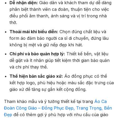
Dễ nhận diện:
Giáo dân và khách tham dự dễ dàng
phân biệt thành viên ca đoàn, thuận tiện cho việc
điều phối âm thanh, ánh sáng và vị trí trong nhà
thờ.
Thoải mái khi biểu diễn:
Chọn đúng chất liệu và
form áo đảm bảo người ca sĩ di chuyển, đứng lâu
không bị mệt và giữ nếp đẹp khi hát.
Chi phí và bảo quản hợp lý:
Thiết kế bền, vật liệu
dễ giặt và ít nhăn giúp tiết kiệm thời gian bảo quản
và chi phí thay thế.
Thể hiện bản sắc giáo xứ:
Áo đồng phục có thể
kết hợp logo, phù hiệu hoặc màu sắc đặc trưng của
giáo xứ để tăng sự gắn kết cộng đồng.
Tham khảo mẫu và ý tưởng thiết kế tại trang
Áo Ca
Đoàn Công Giáo – Đồng Phục Đẹp, Trang Trọng, Bền
Đẹp
để có thêm gợi ý phù hợp với nhu cầu của giáo