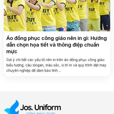
Áo đồng phục công giáo nên in gì: Hướng
dẫn chọn họa tiết và thông điệp chuẩn
mực
Gợi ý chi tiết các yếu tố nên in trên áo đồng phục công giáo:
biểu tượng, câu slogan, màu sắc, vị trí in và quy trình đặt may
chuyên nghiệp để đảm bảo tính ...