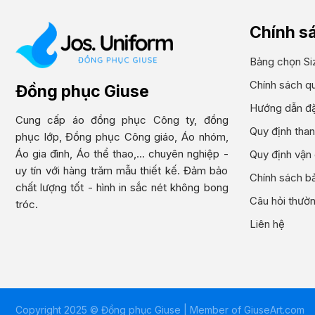
Chính s
Bảng chọn Si
Chính sách q
Đồng phục Giuse
Hướng dẫn đặ
Cung cấp áo đồng phục Công ty, đồng
Quy định than
phục lớp, Đồng phục Công giáo, Áo nhóm,
Áo gia đình, Áo thể thao,... chuyên nghiệp -
Quy định vận
uy tín với hàng trăm mẫu thiết kế. Đảm bảo
Chính sách bả
chất lượng tốt - hình in sắc nét không bong
Câu hỏi thườ
tróc.
Liên hệ
Copyright 2025 © Đồng phục Giuse | Member of
GiuseArt.com