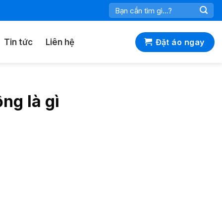
Tìm
kiếm:
Tin tức
Liên hệ
Đặt áo ngay
ng là gì