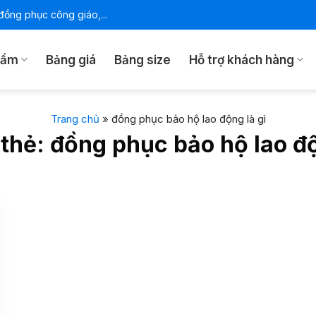
ồng phục công giáo,...
hẩm
Bảng giá
Bảng size
Hỗ trợ khách hàng
Trang chủ
»
đồng phục bảo hộ lao động là gì
 thẻ:
đồng phục bảo hộ lao độ