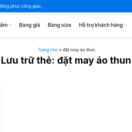
ồng phục công giáo,...
hẩm
Bảng giá
Bảng size
Hỗ trợ khách hàng
Trang chủ
»
đặt may áo thun
Lưu trữ thẻ:
đặt may áo thun