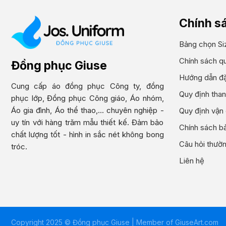
Chính s
Bảng chọn Si
Chính sách q
Đồng phục Giuse
Hướng dẫn đặ
Cung cấp áo đồng phục Công ty, đồng
Quy định than
phục lớp, Đồng phục Công giáo, Áo nhóm,
Áo gia đình, Áo thể thao,... chuyên nghiệp -
Quy định vận
uy tín với hàng trăm mẫu thiết kế. Đảm bảo
Chính sách bả
chất lượng tốt - hình in sắc nét không bong
Câu hỏi thườ
tróc.
Liên hệ
Copyright 2025 © Đồng phục Giuse | Member of
GiuseArt.com