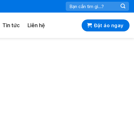
Tìm
kiếm:
Tin tức
Liên hệ
Đặt áo ngay